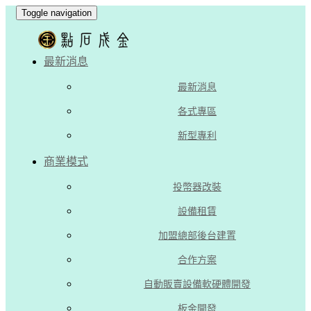
Toggle navigation
最新消息
最新消息
各式專區
新型專利
商業模式
投幣器改裝
設備租賃
加盟總部後台建置
合作方案
自動販賣設備軟硬體開發
板金開發