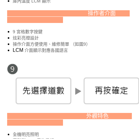
庫內溫度 LCM 顯示
操作者介面
9
宮格數字按鍵
炫彩亮燈設計
操作介面方便使用、維修簡單 （如圖9）
LCM
介面顯示對應各國語言
外觀特色
全機明亮照明